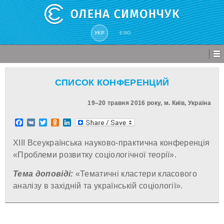
УКР
ENG
СПИСОК КОНФЕРЕНЦИЙ
19–20 травня 2016 року, м. Київ, Україна
Facebook
VK
Twitter
Odnoklassniki
LinkedIn
ХІІІ Всеукраїнська науково-практична конференція
«Проблеми розвитку соціологічної теорії».
Тема доповіді:
«Тематичні кластери класового
аналізу в західній та українській соціології».