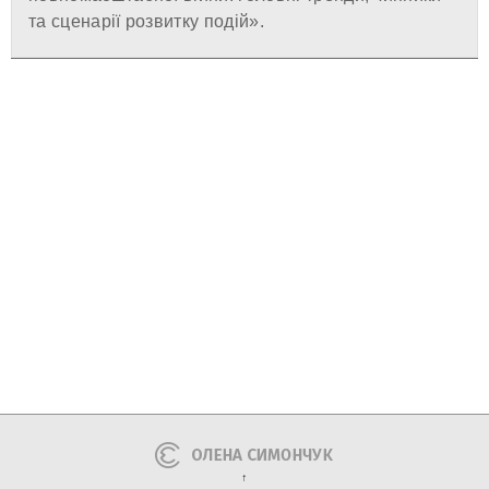
та сценарії розвитку подій».
↑