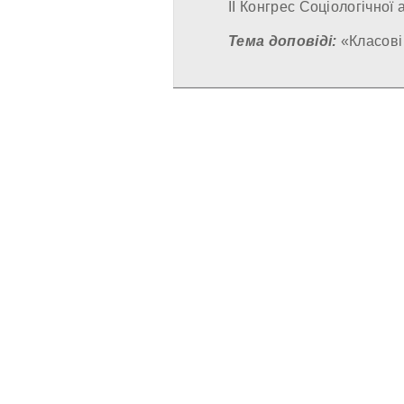
ІІ Конгрес Соціологічної 
Тема доповіді:
«Класові 