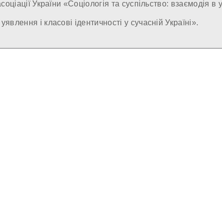
асоціації України «Соціологія та суспільство: взаємодія в
уявлення і класові ідентичності у сучасній Україні».