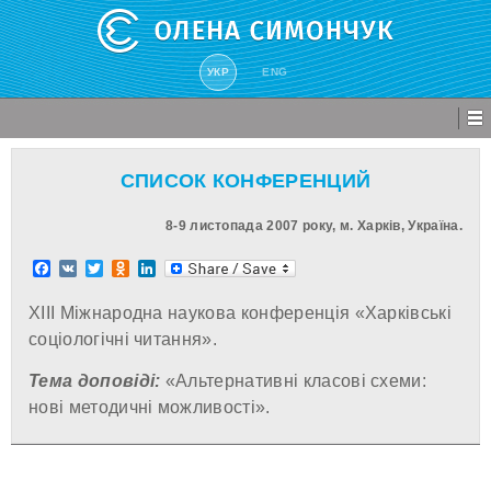
УКР
ENG
СПИСОК КОНФЕРЕНЦИЙ
8-9 листопада 2007 року, м. Харків, Україна.
Facebook
VK
Twitter
Odnoklassniki
LinkedIn
XIII Міжнародна наукова конференція «Харківські
соціологічні читання».
Тема доповіді:
«Альтернативні класові схеми:
нові методичні можливості».