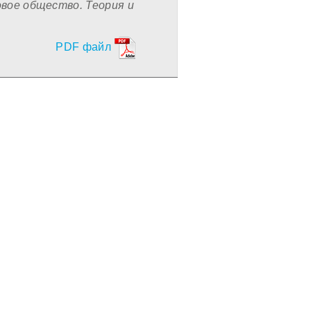
овое общество. Теория и
PDF файл